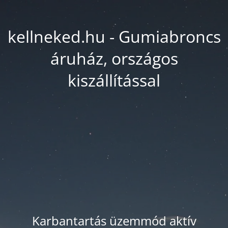
kellneked.hu - Gumiabroncs
áruház, országos
kiszállítással
Karbantartás üzemmód aktív