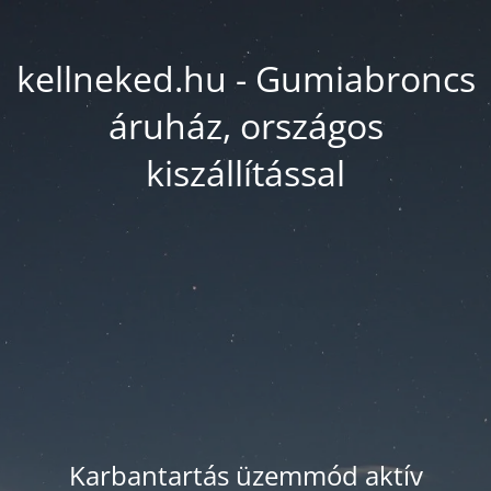
kellneked.hu - Gumiabroncs
áruház, országos
kiszállítással
Karbantartás üzemmód aktív