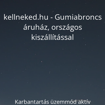
kellneked.hu - Gumiabroncs
áruház, országos
kiszállítással
Karbantartás üzemmód aktív