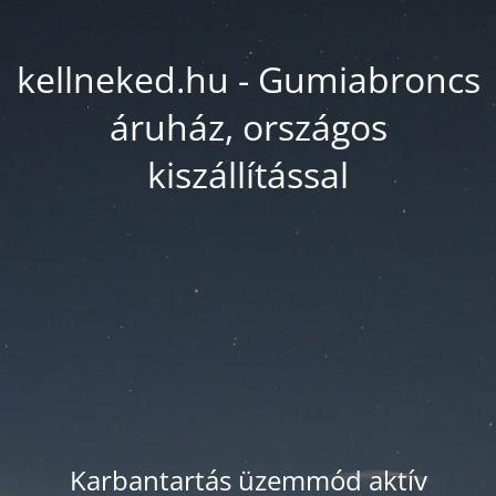
kellneked.hu - Gumiabroncs
áruház, országos
kiszállítással
Karbantartás üzemmód aktív