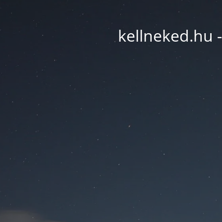
kellneked.hu -