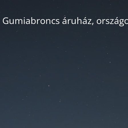
 Gumiabroncs áruház, országos