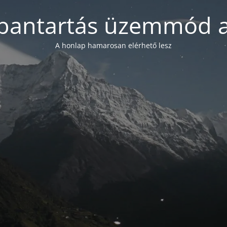
bantartás üzemmód a
A honlap hamarosan elérhető lesz