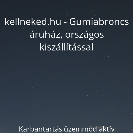
kellneked.hu - Gumiabroncs
áruház, országos
kiszállítással
Karbantartás üzemmód aktív