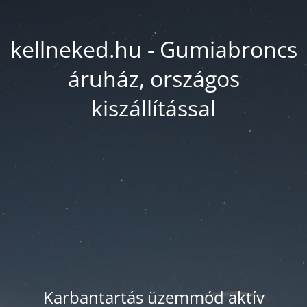
kellneked.hu - Gumiabroncs
áruház, országos
kiszállítással
Karbantartás üzemmód aktív