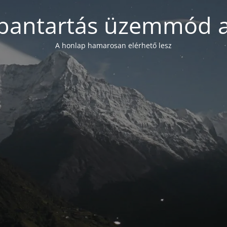
bantartás üzemmód a
A honlap hamarosan elérhető lesz