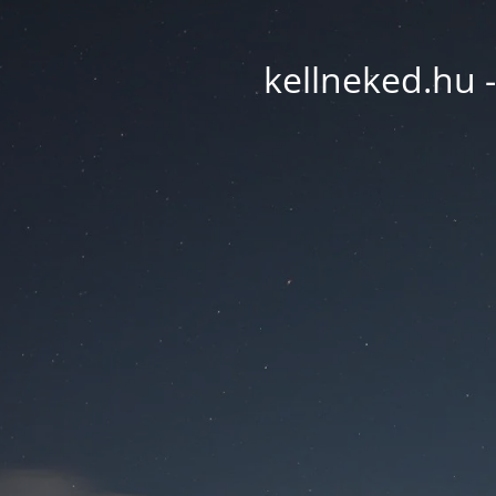
kellneked.hu -