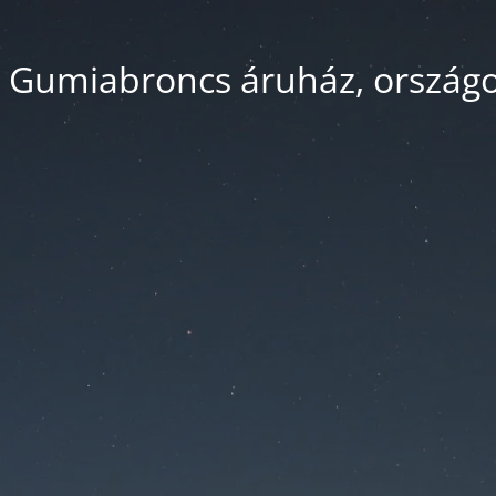
 Gumiabroncs áruház, országos