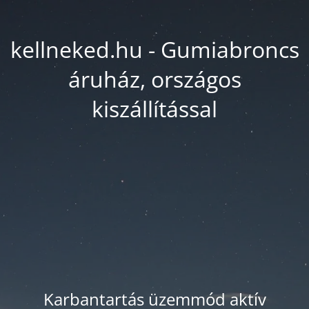
kellneked.hu - Gumiabroncs
áruház, országos
kiszállítással
Karbantartás üzemmód aktív