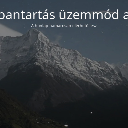
bantartás üzemmód a
A honlap hamarosan elérhető lesz