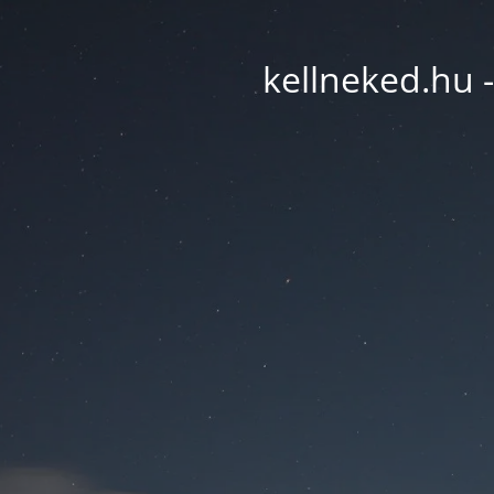
kellneked.hu -