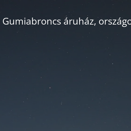
 Gumiabroncs áruház, országos