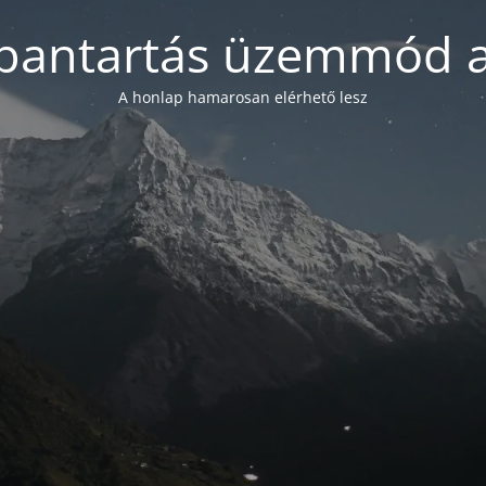
bantartás üzemmód a
A honlap hamarosan elérhető lesz