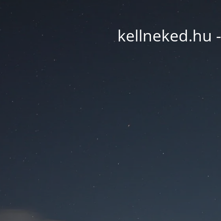
kellneked.hu -