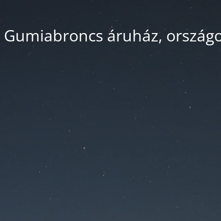
 Gumiabroncs áruház, országos