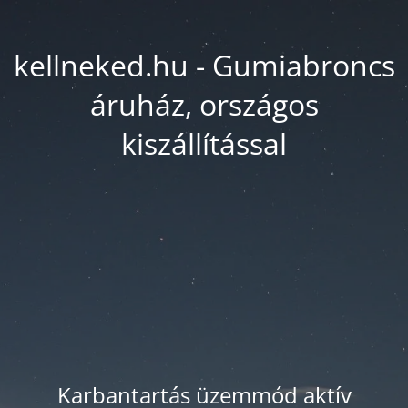
kellneked.hu - Gumiabroncs
áruház, országos
kiszállítással
Karbantartás üzemmód aktív