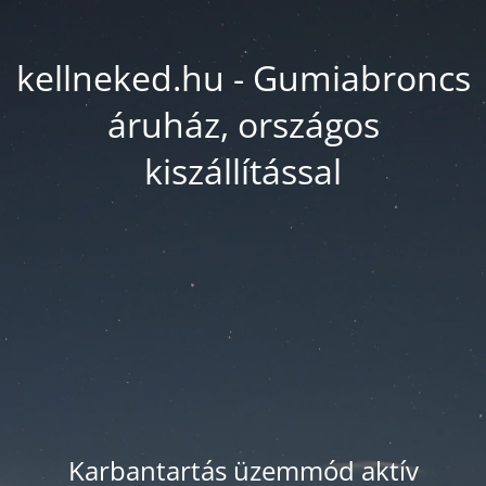
kellneked.hu - Gumiabroncs
áruház, országos
kiszállítással
Karbantartás üzemmód aktív