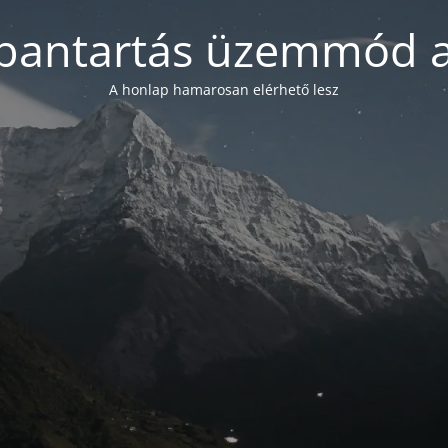
bantartás üzemmód a
A honlap hamarosan elérhető lesz