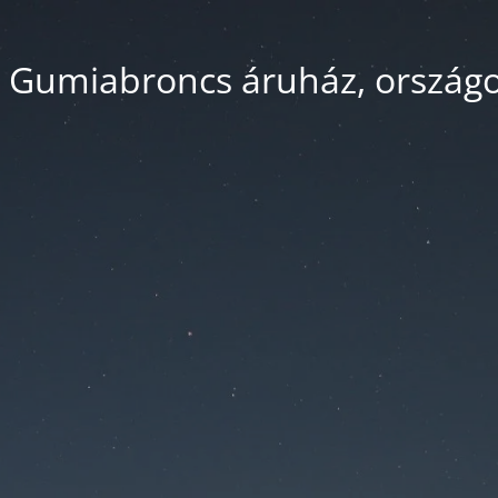
 Gumiabroncs áruház, országos