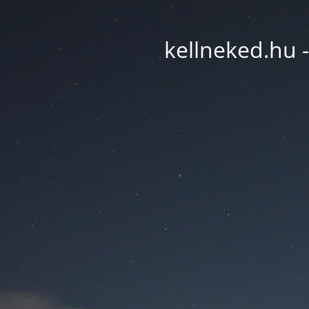
kellneked.hu -