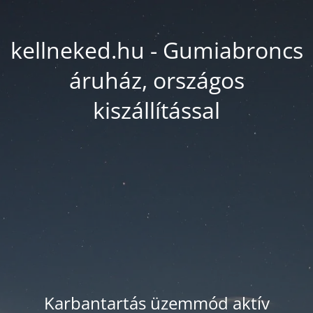
kellneked.hu - Gumiabroncs
áruház, országos
kiszállítással
Karbantartás üzemmód aktív