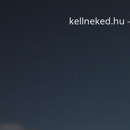
kellneked.hu -