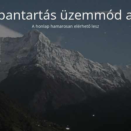
bantartás üzemmód a
A honlap hamarosan elérhető lesz