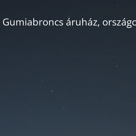
 Gumiabroncs áruház, országos