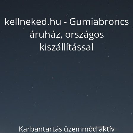
kellneked.hu - Gumiabroncs
áruház, országos
kiszállítással
Karbantartás üzemmód aktív