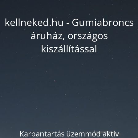
kellneked.hu - Gumiabroncs
áruház, országos
kiszállítással
Karbantartás üzemmód aktív