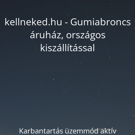
kellneked.hu - Gumiabroncs
áruház, országos
kiszállítással
Karbantartás üzemmód aktív