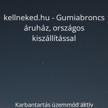
kellneked.hu - Gumiabroncs
áruház, országos
kiszállítással
Karbantartás üzemmód aktív