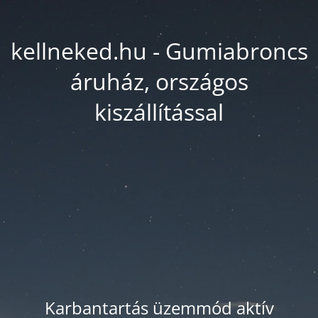
kellneked.hu - Gumiabroncs
áruház, országos
kiszállítással
Karbantartás üzemmód aktív