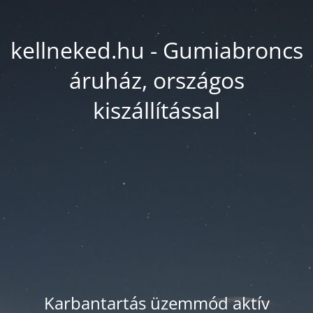
kellneked.hu - Gumiabroncs
áruház, országos
kiszállítással
Karbantartás üzemmód aktív