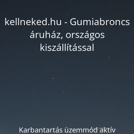
kellneked.hu - Gumiabroncs
áruház, országos
kiszállítással
Karbantartás üzemmód aktív