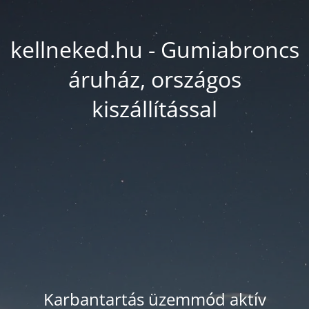
kellneked.hu - Gumiabroncs
áruház, országos
kiszállítással
Karbantartás üzemmód aktív