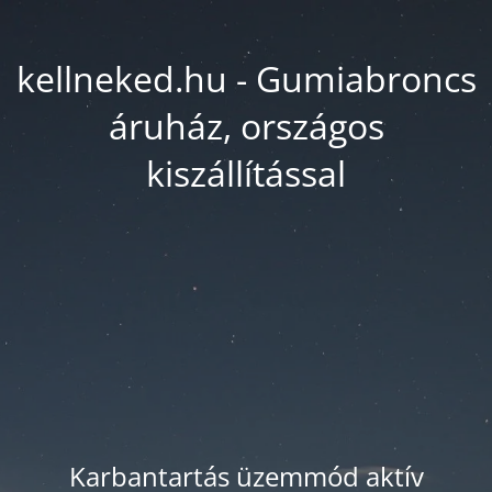
kellneked.hu - Gumiabroncs
áruház, országos
kiszállítással
Karbantartás üzemmód aktív