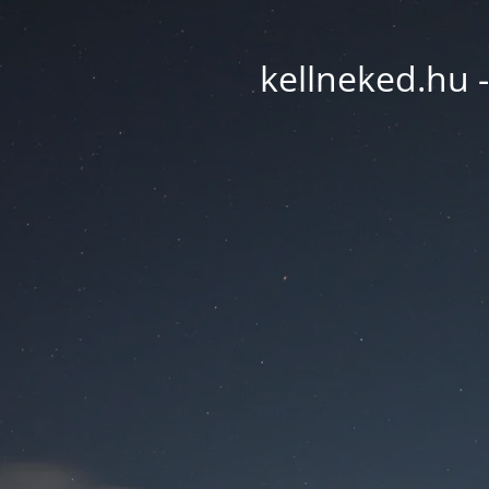
kellneked.hu -