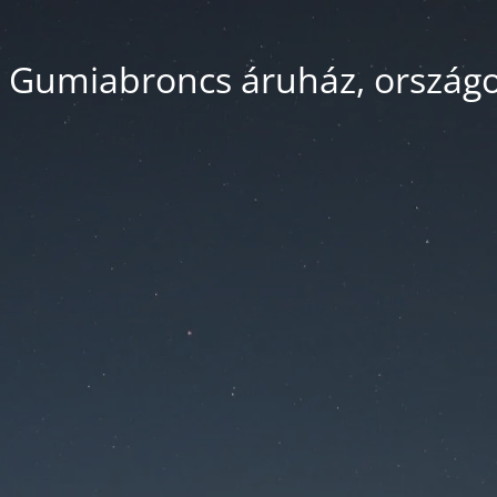
 Gumiabroncs áruház, országos