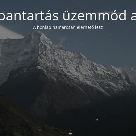
bantartás üzemmód a
A honlap hamarosan elérhető lesz