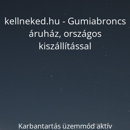
kellneked.hu - Gumiabroncs
áruház, országos
kiszállítással
Karbantartás üzemmód aktív