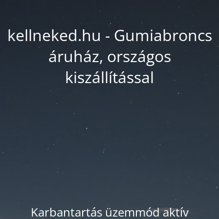
kellneked.hu - Gumiabroncs
áruház, országos
kiszállítással
Karbantartás üzemmód aktív