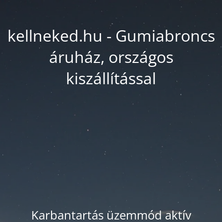
kellneked.hu - Gumiabroncs
áruház, országos
kiszállítással
Karbantartás üzemmód aktív