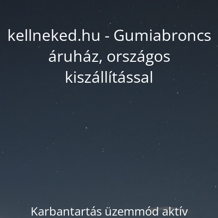
kellneked.hu - Gumiabroncs
áruház, országos
kiszállítással
Karbantartás üzemmód aktív