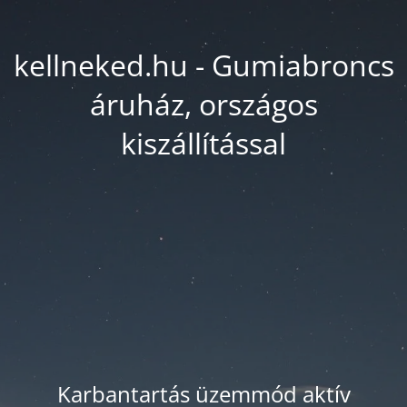
kellneked.hu - Gumiabroncs
áruház, országos
kiszállítással
Karbantartás üzemmód aktív