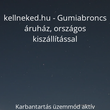
kellneked.hu - Gumiabroncs
áruház, országos
kiszállítással
Karbantartás üzemmód aktív