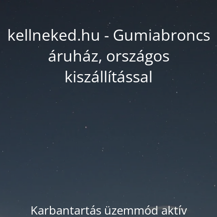
kellneked.hu - Gumiabroncs
áruház, országos
kiszállítással
Karbantartás üzemmód aktív