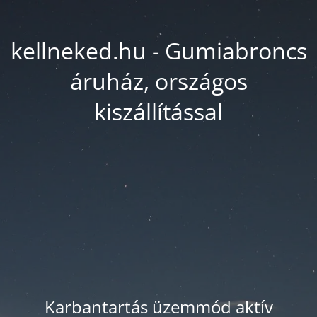
kellneked.hu - Gumiabroncs
áruház, országos
kiszállítással
Karbantartás üzemmód aktív