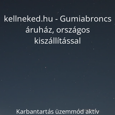
kellneked.hu - Gumiabroncs
áruház, országos
kiszállítással
Karbantartás üzemmód aktív