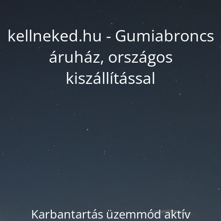
kellneked.hu - Gumiabroncs
áruház, országos
kiszállítással
Karbantartás üzemmód aktív