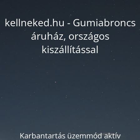
kellneked.hu - Gumiabroncs
áruház, országos
kiszállítással
Karbantartás üzemmód aktív