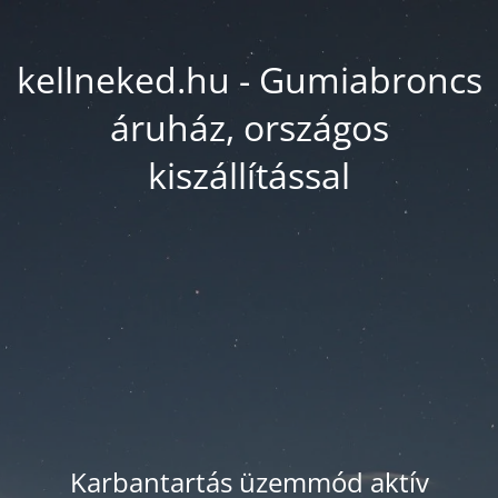
kellneked.hu - Gumiabroncs
áruház, országos
kiszállítással
Karbantartás üzemmód aktív