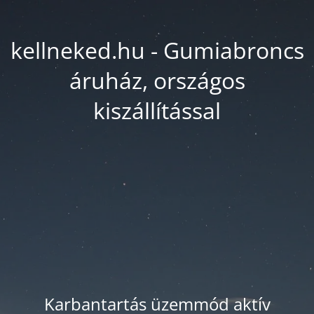
kellneked.hu - Gumiabroncs
áruház, országos
kiszállítással
Karbantartás üzemmód aktív