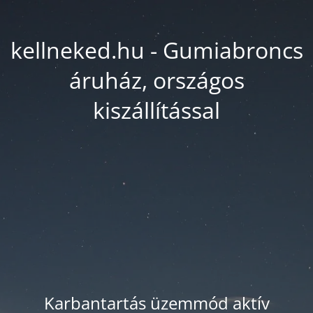
kellneked.hu - Gumiabroncs
áruház, országos
kiszállítással
Karbantartás üzemmód aktív