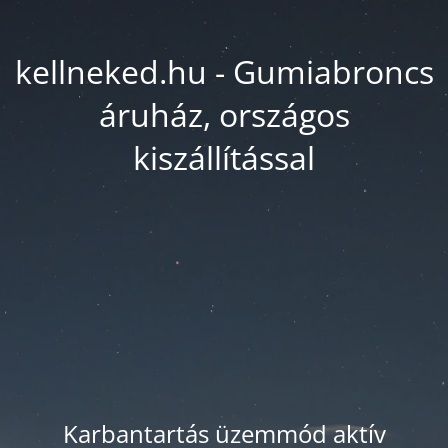
kellneked.hu - Gumiabroncs
áruház, országos
kiszállítással
Karbantartás üzemmód aktív