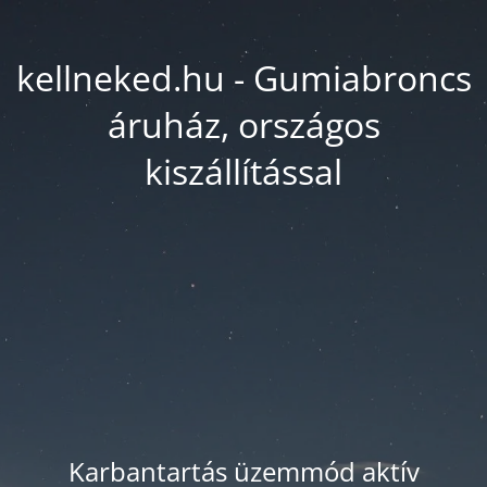
kellneked.hu - Gumiabroncs
áruház, országos
kiszállítással
Karbantartás üzemmód aktív