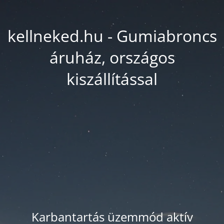
kellneked.hu - Gumiabroncs
áruház, országos
kiszállítással
Karbantartás üzemmód aktív