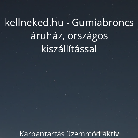
kellneked.hu - Gumiabroncs
áruház, országos
kiszállítással
Karbantartás üzemmód aktív