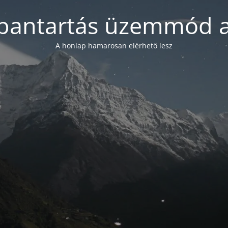
bantartás üzemmód a
A honlap hamarosan elérhető lesz