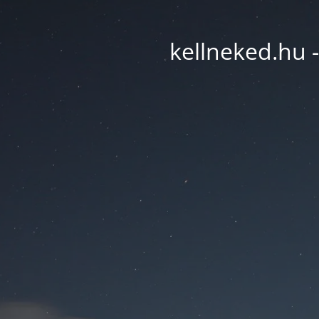
kellneked.hu -