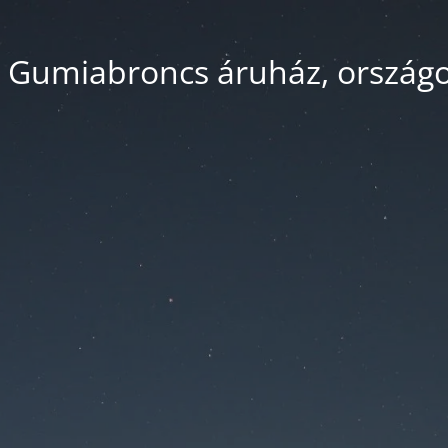
 Gumiabroncs áruház, országos