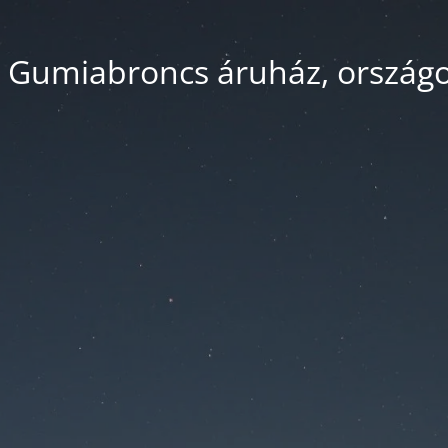
 Gumiabroncs áruház, országos