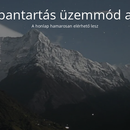
bantartás üzemmód a
A honlap hamarosan elérhető lesz