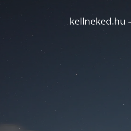
kellneked.hu -