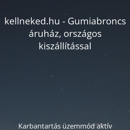
kellneked.hu - Gumiabroncs
áruház, országos
kiszállítással
Karbantartás üzemmód aktív