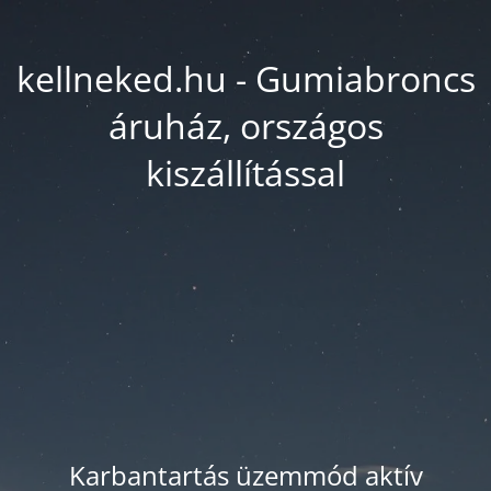
kellneked.hu - Gumiabroncs
áruház, országos
kiszállítással
Karbantartás üzemmód aktív