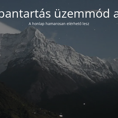
bantartás üzemmód a
A honlap hamarosan elérhető lesz