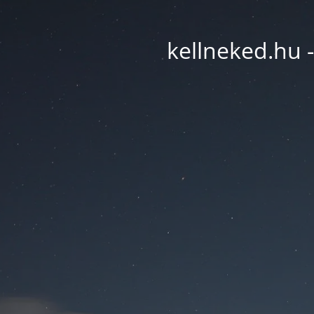
kellneked.hu -