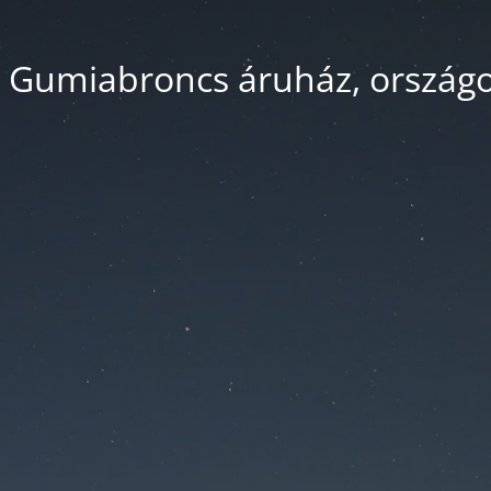
 Gumiabroncs áruház, országos