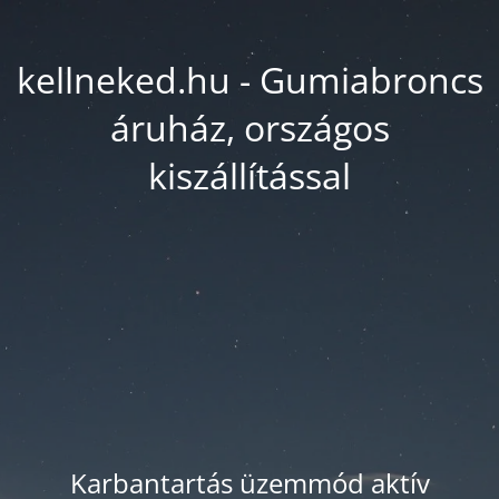
kellneked.hu - Gumiabroncs
áruház, országos
kiszállítással
Karbantartás üzemmód aktív